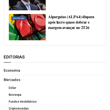
Alpargatas (ALPA4) dispara
EMPRESAS
após lucro quase dobrar e
margem avançar no 2T26
EDITORIAS
Economia
Mercados
Dólar
Ibovespa
Fundos Imobiliários
Criptomoedas