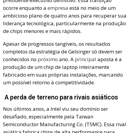
presidente-executivo definitivo. Essa transição
ocorre enquanto a
empresa
está no meio de um
ambicioso plano de quatro anos para recuperar sua
liderança tecnológica, particularmente na produção
de chips menores e mais rápidos.
Apesar de progressos tangíveis, os resultados
completos da estratégia de Gelsinger só devem ser
conhecidos no
próximo
ano. A
principal
aposta é a
produção de um chip de laptop inteiramente
fabricado em suas próprias instalações, marcando
um possível retorno à competitividade.
A perda de terreno para rivais asiáticos
Nos últimos anos, a Intel viu seu domínio ser
desafiado, especialmente pela Taiwan
Semiconductor Manufacturing Co. (TSMC). Essa rival
asiática fabrica chips de alta performance para