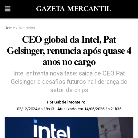
GAZETA MERCANTIL
Home
Negócios
CEO global da Intel, Pat
Gelsinger, renuncia após quase 4
anos no cargo
Intel enfrenta nova fase: saída de CEO Pat
Gelsinger e desafios futuros na liderança do
setor de chips
Por
Gabriel Monteiro
02/12/2024 às 18h13 - Atualizado em 14/05/2026 às 21h35