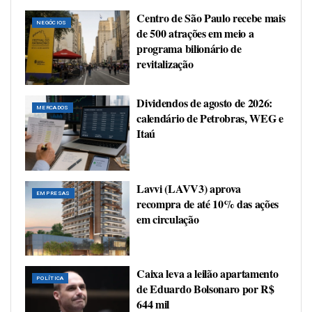
Centro de São Paulo recebe mais
NEGÓCIOS
de 500 atrações em meio a
programa bilionário de
revitalização
Dividendos de agosto de 2026:
MERCADOS
calendário de Petrobras, WEG e
Itaú
Lavvi (LAVV3) aprova
EMPRESAS
recompra de até 10% das ações
em circulação
Caixa leva a leilão apartamento
POLÍTICA
de Eduardo Bolsonaro por R$
644 mil