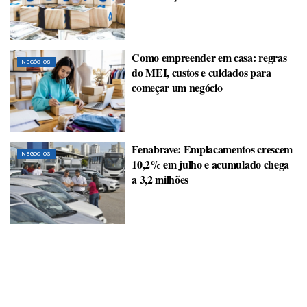
Como empreender em casa: regras
NEGÓCIOS
do MEI, custos e cuidados para
começar um negócio
Fenabrave: Emplacamentos crescem
NEGÓCIOS
10,2% em julho e acumulado chega
a 3,2 milhões