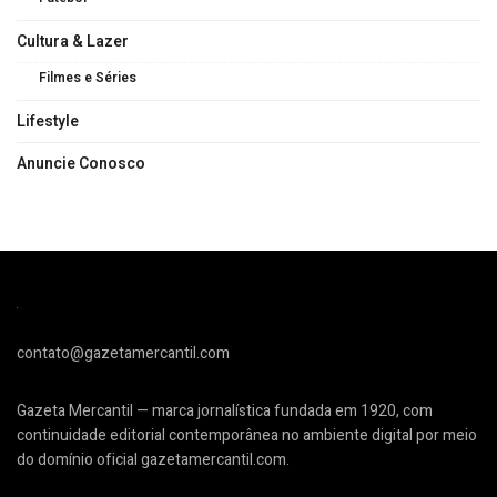
Cultura & Lazer
Filmes e Séries
Lifestyle
Anuncie Conosco
contato@gazetamercantil.com
Gazeta Mercantil — marca jornalística fundada em 1920, com
continuidade editorial contemporânea no ambiente digital por meio
do domínio oficial gazetamercantil.com.