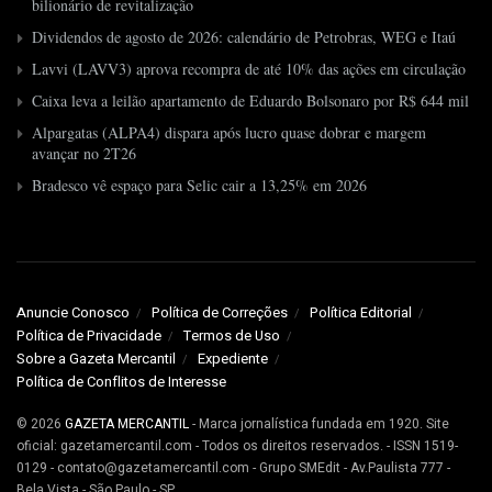
bilionário de revitalização
Dividendos de agosto de 2026: calendário de Petrobras, WEG e Itaú
Lavvi (LAVV3) aprova recompra de até 10% das ações em circulação
Caixa leva a leilão apartamento de Eduardo Bolsonaro por R$ 644 mil
Alpargatas (ALPA4) dispara após lucro quase dobrar e margem
avançar no 2T26
Bradesco vê espaço para Selic cair a 13,25% em 2026
Anuncie Conosco
Política de Correções
Política Editorial
Política de Privacidade
Termos de Uso
Sobre a Gazeta Mercantil
Expediente
Política de Conflitos de Interesse
© 2026
GAZETA MERCANTIL
- Marca jornalística fundada em 1920. Site
oficial: gazetamercantil.com - Todos os direitos reservados. - ISSN 1519-
0129 - contato@gazetamercantil.com - Grupo SMEdit - Av.Paulista 777 -
Bela Vista - São Paulo - SP