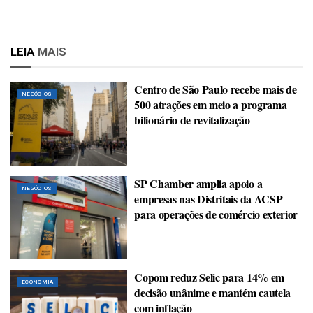
LEIA
MAIS
Centro de São Paulo recebe mais de
NEGÓCIOS
500 atrações em meio a programa
bilionário de revitalização
SP Chamber amplia apoio a
NEGÓCIOS
empresas nas Distritais da ACSP
para operações de comércio exterior
Copom reduz Selic para 14% em
ECONOMIA
decisão unânime e mantém cautela
com inflação