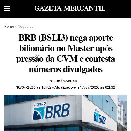
GAZETA MERCANTIL
Home
Negócios
BRB (BSLI3) nega aporte
bilionário no Master após
pressão da CVM e contesta
números divulgados
Por
João Souza
10/04/2026 às 16h02 - Atualizado em 17/07/2026 às 02h32