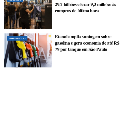
29,7 bilhões e levar 9,3 milhões às
compras de última hora
Etanol amplia vantagem sobre
AGRONEGÓCIO
gasolina e gera economia de até R$
79 por tanque em São Paulo