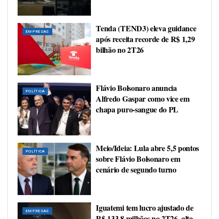
Tenda (TEND3) eleva guidance
EMPRESAS
após receita recorde de R$ 1,29
bilhão no 2T26
Flávio Bolsonaro anuncia
POLÍTICA
Alfredo Gaspar como vice em
chapa puro-sangue do PL
Meio/Ideia: Lula abre 5,5 pontos
POLÍTICA
sobre Flávio Bolsonaro em
cenário de segundo turno
Iguatemi tem lucro ajustado de
EMPRESAS
R$ 133,8 milhões no 2T26, alta