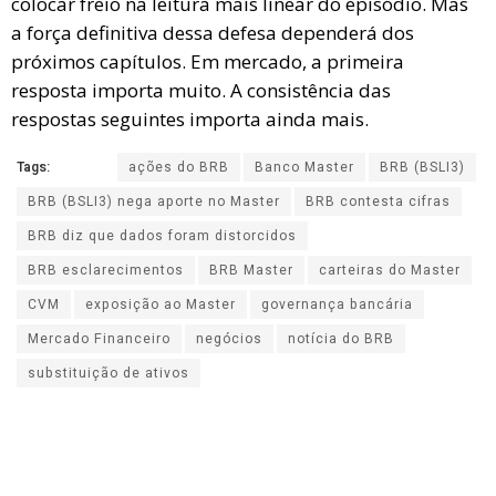
colocar freio na leitura mais linear do episódio. Mas
a força definitiva dessa defesa dependerá dos
próximos capítulos. Em mercado, a primeira
resposta importa muito. A consistência das
respostas seguintes importa ainda mais.
Tags:
ações do BRB
Banco Master
BRB (BSLI3)
BRB (BSLI3) nega aporte no Master
BRB contesta cifras
BRB diz que dados foram distorcidos
BRB esclarecimentos
BRB Master
carteiras do Master
CVM
exposição ao Master
governança bancária
Mercado Financeiro
negócios
notícia do BRB
substituição de ativos