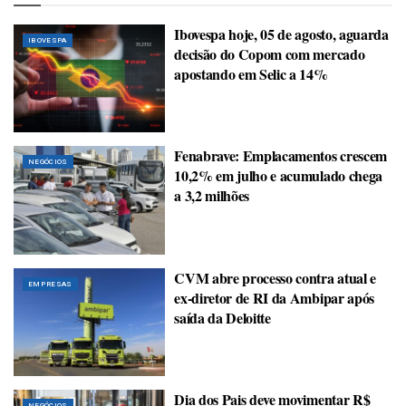
Ibovespa hoje, 05 de agosto, aguarda
IBOVESPA
decisão do Copom com mercado
apostando em Selic a 14%
Fenabrave: Emplacamentos crescem
NEGÓCIOS
10,2% em julho e acumulado chega
a 3,2 milhões
CVM abre processo contra atual e
EMPRESAS
ex-diretor de RI da Ambipar após
saída da Deloitte
Dia dos Pais deve movimentar R$
NEGÓCIOS