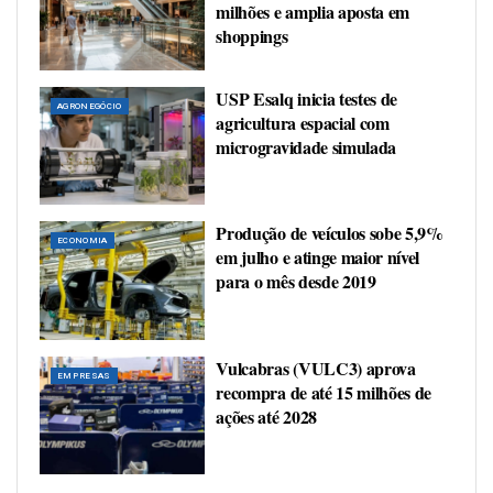
milhões e amplia aposta em
shoppings
USP Esalq inicia testes de
AGRONEGÓCIO
agricultura espacial com
microgravidade simulada
Produção de veículos sobe 5,9%
ECONOMIA
em julho e atinge maior nível
para o mês desde 2019
Vulcabras (VULC3) aprova
EMPRESAS
recompra de até 15 milhões de
ações até 2028