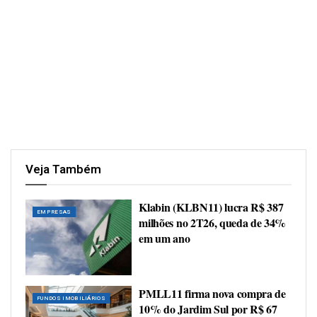
Veja Também
Klabin (KLBN11) lucra R$ 387
EMPRESAS
milhões no 2T26, queda de 34%
em um ano
PMLL11 firma nova compra de
FUNDOS IMOBILIÁRIOS
10% do Jardim Sul por R$ 67