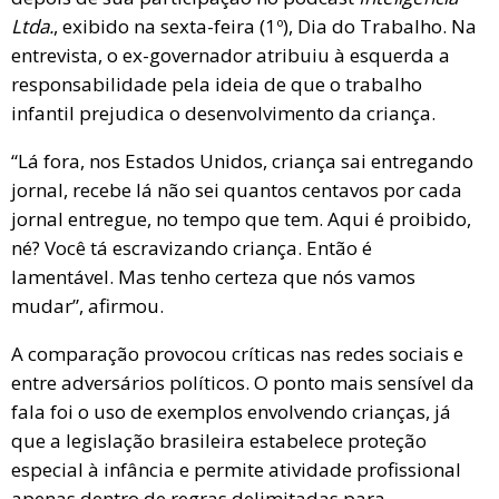
Ltda.
, exibido na sexta-feira (1º), Dia do Trabalho. Na
entrevista, o ex-governador atribuiu à esquerda a
responsabilidade pela ideia de que o trabalho
infantil prejudica o desenvolvimento da criança.
“Lá fora, nos Estados Unidos, criança sai entregando
jornal, recebe lá não sei quantos centavos por cada
jornal entregue, no tempo que tem. Aqui é proibido,
né? Você tá escravizando criança. Então é
lamentável. Mas tenho certeza que nós vamos
mudar”, afirmou.
A comparação provocou críticas nas redes sociais e
entre adversários políticos. O ponto mais sensível da
fala foi o uso de exemplos envolvendo crianças, já
que a legislação brasileira estabelece proteção
especial à infância e permite atividade profissional
apenas dentro de regras delimitadas para