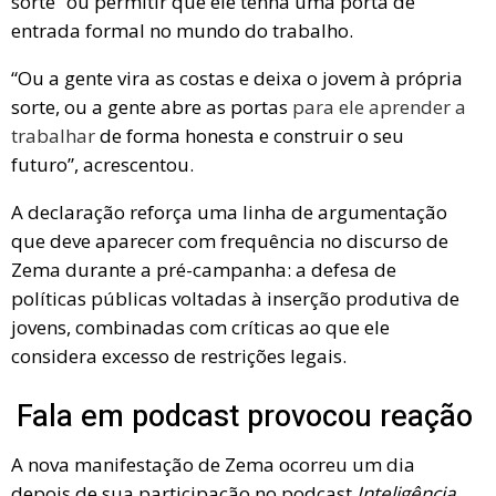
sorte” ou permitir que ele tenha uma porta de
entrada formal no mundo do trabalho.
“Ou a gente vira as costas e deixa o jovem à própria
sorte, ou a gente abre as portas
para ele aprender a
trabalhar
de forma honesta e construir o seu
futuro”, acrescentou.
A declaração reforça uma linha de argumentação
que deve aparecer com frequência no discurso de
Zema durante a pré-campanha: a defesa de
políticas públicas voltadas à inserção produtiva de
jovens, combinadas com críticas ao que ele
considera excesso de restrições legais.
Fala em podcast provocou reação
A nova manifestação de Zema ocorreu um dia
depois de sua participação no podcast
Inteligência