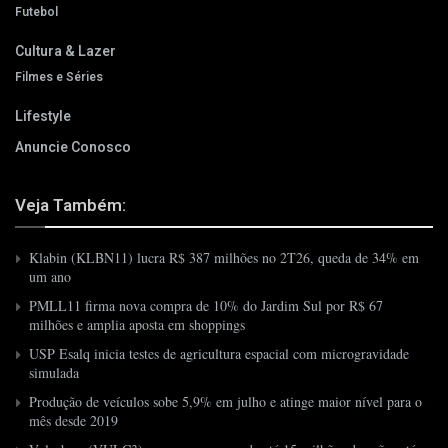
Futebol
Cultura & Lazer
Filmes e Séries
Lifestyle
Anuncie Conosco
Veja Também:
Klabin (KLBN11) lucra R$ 387 milhões no 2T26, queda de 34% em
um ano
PMLL11 firma nova compra de 10% do Jardim Sul por R$ 67
milhões e amplia aposta em shoppings
USP Esalq inicia testes de agricultura espacial com microgravidade
simulada
Produção de veículos sobe 5,9% em julho e atinge maior nível para o
mês desde 2019