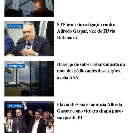
STF avalia investigação contra
POLÍTICA
Alfredo Gaspar, vice de Flávio
Bolsonaro
Brasil pode sofrer rebaixamento da
ECONOMIA
nota de crédito antes das eleições,
avalia ASA
Flávio Bolsonaro anuncia Alfredo
POLÍTICA
Gaspar como vice em chapa puro-
sangue do PL