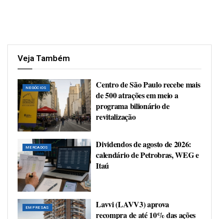
Veja Também
Centro de São Paulo recebe mais
NEGÓCIOS
de 500 atrações em meio a
programa bilionário de
revitalização
Dividendos de agosto de 2026:
MERCADOS
calendário de Petrobras, WEG e
Itaú
Lavvi (LAVV3) aprova
EMPRESAS
recompra de até 10% das ações