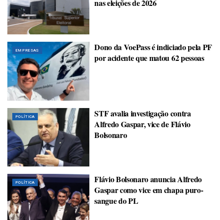
nas eleições de 2026
Dono da VoePass é indiciado pela PF
EMPRESAS
por acidente que matou 62 pessoas
STF avalia investigação contra
POLÍTICA
Alfredo Gaspar, vice de Flávio
Bolsonaro
Flávio Bolsonaro anuncia Alfredo
POLÍTICA
Gaspar como vice em chapa puro-
sangue do PL