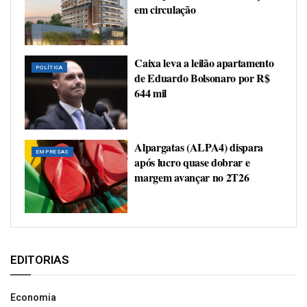
em circulação
Caixa leva a leilão apartamento
POLÍTICA
de Eduardo Bolsonaro por R$
644 mil
Alpargatas (ALPA4) dispara
EMPRESAS
após lucro quase dobrar e
margem avançar no 2T26
EDITORIAS
Economia