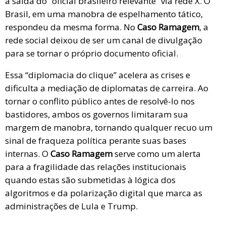
a saída do “oficial brasileiro relevante” via rede X. O
Brasil, em uma manobra de espelhamento tático,
respondeu da mesma forma. No
Caso Ramagem
, a
rede social deixou de ser um canal de divulgação
para se tornar o próprio documento oficial.
Essa “diplomacia do clique” acelera as crises e
dificulta a mediação de diplomatas de carreira. Ao
tornar o conflito público antes de resolvê-lo nos
bastidores, ambos os governos limitaram sua
margem de manobra, tornando qualquer recuo um
sinal de fraqueza política perante suas bases
internas. O
Caso Ramagem
serve como um alerta
para a fragilidade das relações institucionais
quando estas são submetidas à lógica dos
algoritmos e da polarização digital que marca as
administrações de Lula e Trump.