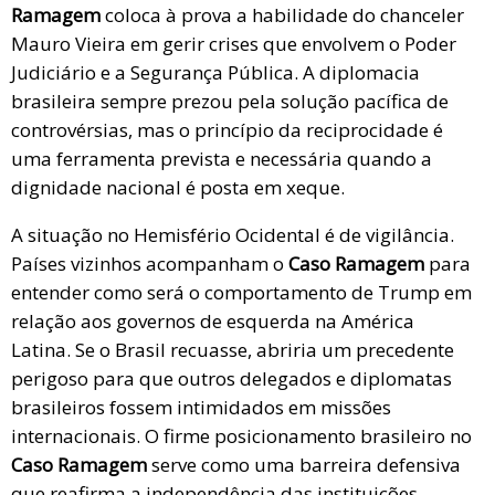
Ramagem
coloca à prova a habilidade do chanceler
Mauro Vieira em gerir crises que envolvem o Poder
Judiciário e a Segurança Pública. A diplomacia
brasileira sempre prezou pela solução pacífica de
controvérsias, mas o princípio da reciprocidade é
uma ferramenta prevista e necessária quando a
dignidade nacional é posta em xeque.
A situação no Hemisfério Ocidental é de vigilância.
Países vizinhos acompanham o
Caso Ramagem
para
entender como será o comportamento de Trump em
relação aos governos de esquerda na América
Latina. Se o Brasil recuasse, abriria um precedente
perigoso para que outros delegados e diplomatas
brasileiros fossem intimidados em missões
internacionais. O firme posicionamento brasileiro no
Caso Ramagem
serve como uma barreira defensiva
que reafirma a independência das instituições