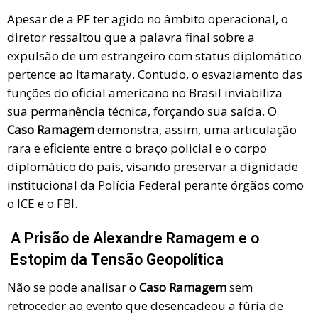
Apesar de a PF ter agido no âmbito operacional, o
diretor ressaltou que a palavra final sobre a
expulsão de um estrangeiro com status diplomático
pertence ao Itamaraty. Contudo, o esvaziamento das
funções do oficial americano no Brasil inviabiliza
sua permanência técnica, forçando sua saída. O
Caso Ramagem
demonstra, assim, uma articulação
rara e eficiente entre o braço policial e o corpo
diplomático do país, visando preservar a dignidade
institucional da Polícia Federal perante órgãos como
o ICE e o FBI.
A Prisão de Alexandre Ramagem e o
Estopim da Tensão Geopolítica
Não se pode analisar o
Caso Ramagem
sem
retroceder ao evento que desencadeou a fúria de