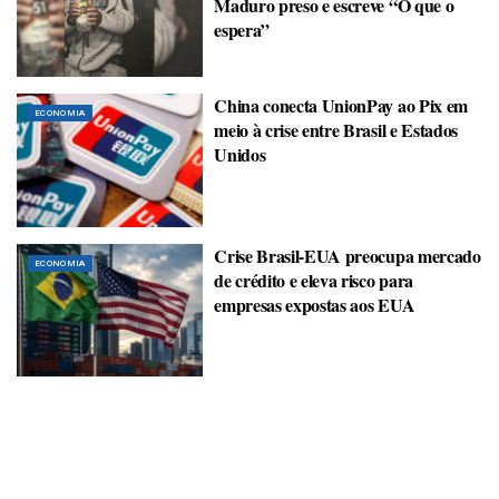
Maduro preso e escreve “O que o
espera”
China conecta UnionPay ao Pix em
ECONOMIA
meio à crise entre Brasil e Estados
Unidos
Crise Brasil-EUA preocupa mercado
ECONOMIA
de crédito e eleva risco para
empresas expostas aos EUA