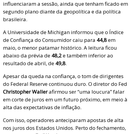
influenciaram a sessão, ainda que tenham ficado em
segundo plano diante da geopolítica e da política
brasileira.
A Universidade de Michigan informou que o Índice
de Confiança do Consumidor caiu para
44,8
em
maio, o menor patamar histórico. A leitura ficou
abaixo da prévia de
48,2
e também inferior ao
resultado de abril, de
49,8
.
Apesar da queda na confiança, o tom de dirigentes
do Federal Reserve continuou duro. O diretor do Fed
Christopher Waller
afirmou ser “uma loucura” falar
em corte de juros em um futuro próximo, em meio à
alta das expectativas de inflação.
Com isso, operadores anteciparam apostas de alta
nos juros dos Estados Unidos. Perto do fechamento,