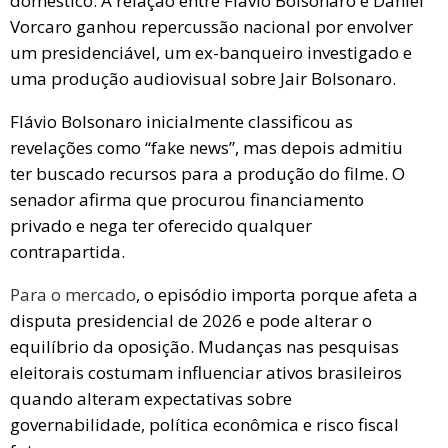
doméstico. A relação entre Flávio Bolsonaro e Daniel
Vorcaro ganhou repercussão nacional por envolver
um presidenciável, um ex-banqueiro investigado e
uma produção audiovisual sobre Jair Bolsonaro.
Flávio Bolsonaro inicialmente classificou as
revelações como “fake news”, mas depois admitiu
ter buscado recursos para a produção do filme. O
senador afirma que procurou financiamento
privado e nega ter oferecido qualquer
contrapartida.
Para o mercado
, o episódio importa porque afeta a
disputa presidencial de 2026 e pode alterar o
equilíbrio da oposição. Mudanças nas pesquisas
eleitorais costumam influenciar ativos brasileiros
quando alteram expectativas sobre
governabilidade, política econômica e risco fiscal