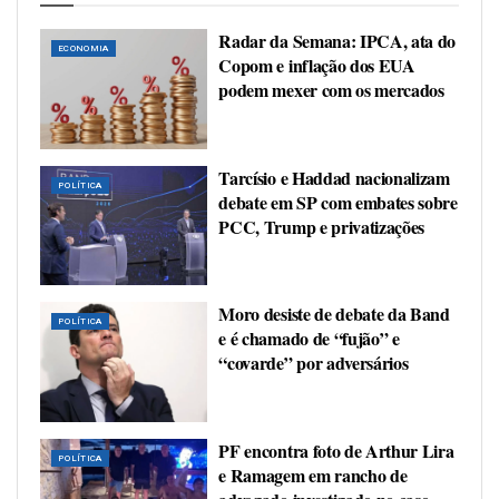
Radar da Semana: IPCA, ata do
ECONOMIA
Copom e inflação dos EUA
podem mexer com os mercados
Tarcísio e Haddad nacionalizam
POLÍTICA
debate em SP com embates sobre
PCC, Trump e privatizações
Moro desiste de debate da Band
POLÍTICA
e é chamado de “fujão” e
“covarde” por adversários
PF encontra foto de Arthur Lira
POLÍTICA
e Ramagem em rancho de