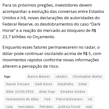
Para os próximos pregões, investidores devem
acompanhar a evolução das conversas entre Estados
Unidos e Irã, novas declarações de autoridades do
Federal Reserve, os desdobramentos do caso “Dark
Horse” e a reação do mercado ao bloqueio de R$
23,7 bilhões no Orçamento.
Enquanto esses fatores permanecerem no radar, o
dólar pode continuar oscilando acima de R$ 5, com
movimentos rápidos conforme novas informações
alterem a percepção de risco.
Tags:
Banco Master
câmbio
Christopher Waller
Daniel Vorcaro
Dark Horse
Datafolha
Dólar
dólar 22/05/2026
dolar hoje
Estados Unidos
fechamento do dólar
Fed
Flávio Bolsonaro
irá
Lula
mercados
Petróleo
política fiscal
real