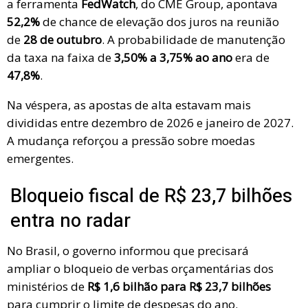
a ferramenta
FedWatch
, do CME Group, apontava
52,2%
de chance de elevação dos juros na reunião
de
28 de outubro
. A probabilidade de manutenção
da taxa na faixa de
3,50% a 3,75% ao ano
era de
47,8%
.
Na véspera, as apostas de alta estavam mais
divididas entre dezembro de 2026 e janeiro de 2027.
A mudança reforçou a pressão sobre moedas
emergentes.
Bloqueio fiscal de R$ 23,7 bilhões
entra no radar
No Brasil, o governo informou que precisará
ampliar o bloqueio de verbas orçamentárias dos
ministérios de
R$ 1,6 bilhão para R$ 23,7 bilhões
para cumprir o limite de despesas do ano.