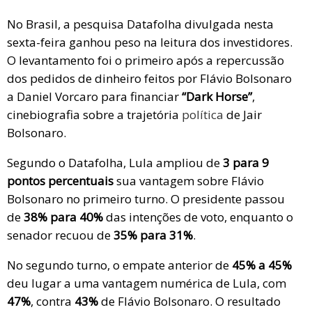
No Brasil, a pesquisa Datafolha divulgada nesta
sexta-feira ganhou peso na leitura dos investidores.
O levantamento foi o primeiro após a repercussão
dos pedidos de dinheiro feitos por Flávio Bolsonaro
a Daniel Vorcaro para financiar
“Dark Horse”
,
cinebiografia sobre a trajetória
política
de Jair
Bolsonaro.
Segundo o Datafolha, Lula ampliou de
3 para 9
pontos percentuais
sua vantagem sobre Flávio
Bolsonaro no primeiro turno. O presidente passou
de
38% para 40%
das intenções de voto, enquanto o
senador recuou de
35% para 31%
.
No segundo turno, o empate anterior de
45% a 45%
deu lugar a uma vantagem numérica de Lula, com
47%
, contra
43%
de Flávio Bolsonaro. O resultado