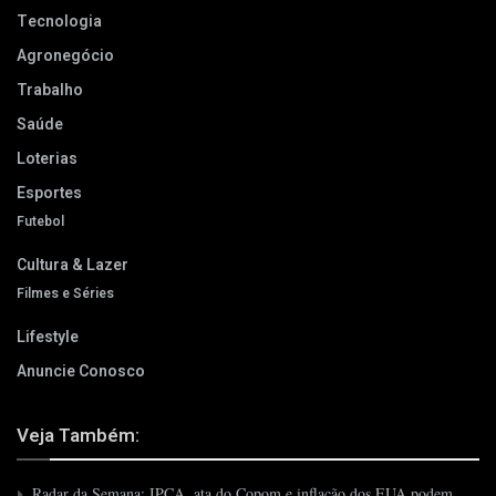
Tecnologia
Agronegócio
Trabalho
Saúde
Loterias
Esportes
Futebol
Cultura & Lazer
Filmes e Séries
Lifestyle
Anuncie Conosco
Veja Também:
Radar da Semana: IPCA, ata do Copom e inflação dos EUA podem