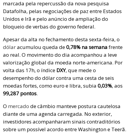
marcada pela repercussão da nova pesquisa
Datafolha, pelas negociações de paz entre Estados
Unidos e Irã e pelo anúncio de ampliação do
bloqueio de verbas do governo federal.
Apesar da alta no fechamento desta sexta-feira, o
dólar
acumulou queda de
0,78% na semana
frente
ao real. O movimento do dia acompanhou a leve
valorização global da moeda norte-americana. Por
volta das 17h, o índice
DXY
, que mede o
desempenho do dólar contra uma cesta de seis
moedas fortes, como euro e libra, subia
0,03%
, aos
99,287 pontos
.
O
mercado
de câmbio manteve postura cautelosa
diante de uma agenda carregada. No exterior,
investidores acompanharam sinais contraditórios
sobre um possível acordo entre Washington e Teerã.