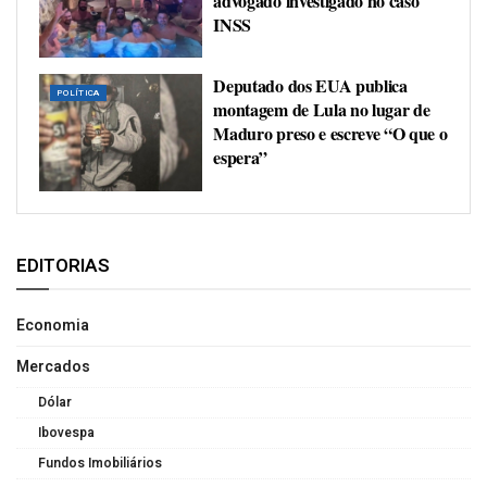
advogado investigado no caso
INSS
Deputado dos EUA publica
POLÍTICA
montagem de Lula no lugar de
Maduro preso e escreve “O que o
espera”
EDITORIAS
Economia
Mercados
Dólar
Ibovespa
Fundos Imobiliários