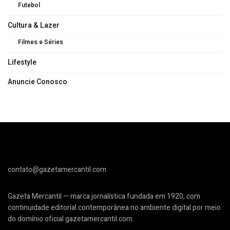
Futebol
Cultura & Lazer
Filmes e Séries
Lifestyle
Anuncie Conosco
contato@gazetamercantil.com
Gazeta Mercantil — marca jornalística fundada em 1920, com
continuidade editorial contemporânea no ambiente digital por meio
do domínio oficial gazetamercantil.com.