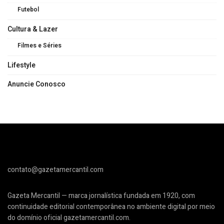
Futebol
Cultura & Lazer
Filmes e Séries
Lifestyle
Anuncie Conosco
contato@gazetamercantil.com
Gazeta Mercantil — marca jornalística fundada em 1920, com
continuidade editorial contemporânea no ambiente digital por meio
do domínio oficial gazetamercantil.com.