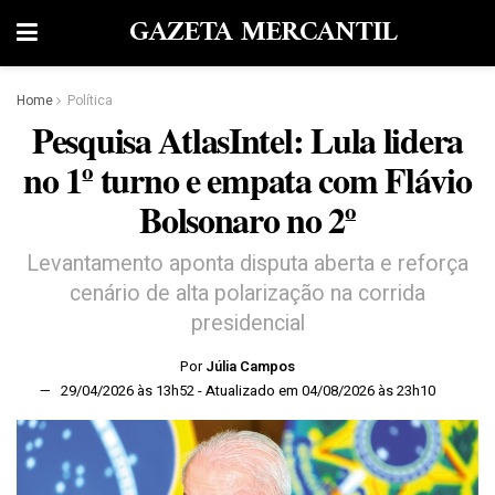
GAZETA MERCANTIL
Home
Política
Pesquisa AtlasIntel: Lula lidera
no 1º turno e empata com Flávio
Bolsonaro no 2º
Levantamento aponta disputa aberta e reforça
cenário de alta polarização na corrida
presidencial
Por
Júlia Campos
29/04/2026 às 13h52 - Atualizado em 04/08/2026 às 23h10