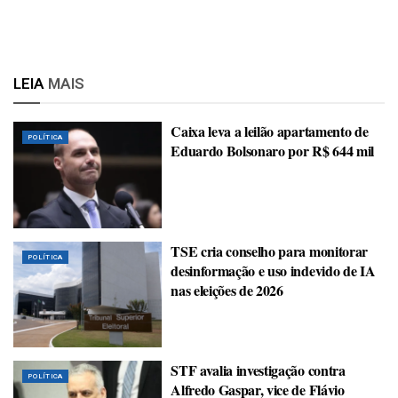
LEIA
MAIS
Caixa leva a leilão apartamento de
POLÍTICA
Eduardo Bolsonaro por R$ 644 mil
TSE cria conselho para monitorar
POLÍTICA
desinformação e uso indevido de IA
nas eleições de 2026
STF avalia investigação contra
POLÍTICA
Alfredo Gaspar, vice de Flávio