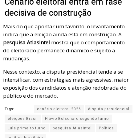
Cenário eleitoral entra em fase
decisiva de construção
Mais do que apontar um favorito, o levantamento
indica que a eleição ainda está em construção. A
pesquisa AtlasIntel
mostra que o comportamento
do eleitorado permanece dinâmico e sujeito a
mudanças.
Nesse contexto, a disputa presidencial tende a se
intensificar, com estratégias mais agressivas, maior
exposição dos candidatos e atenção redobrada do
público e do
mercado
.
Tags:
cenário eleitoral 2026
disputa presidencial
eleições Brasil
Flávio Bolsonaro segundo turno
Lula primeiro turno
pesquisa AtlasIntel
Política
política brasileira