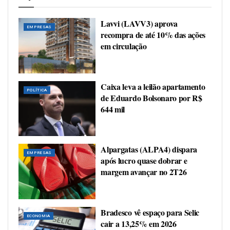
Lavvi (LAVV3) aprova
EMPRESAS
recompra de até 10% das ações
em circulação
Caixa leva a leilão apartamento
POLÍTICA
de Eduardo Bolsonaro por R$
644 mil
Alpargatas (ALPA4) dispara
EMPRESAS
após lucro quase dobrar e
margem avançar no 2T26
Bradesco vê espaço para Selic
ECONOMIA
cair a 13,25% em 2026