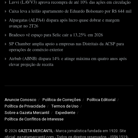
Lavvi (LAVV3) aprova recompra de até 10% das ações em circulação
Caixa leva a leilão apartamento de Eduardo Bolsonaro por R$ 644 mil
Alpargatas (ALPA4) dispara após lucro quase dobrar e margem
avançar no 2T26
Bradesco vê espaço para Selic cair a 13,25% em 2026
SP Chamber amplia apoio a empresas nas Distritais da ACSP para
operações de comércio exterior
Airbnb (ABNB) dispara 14% e atinge máxima em quatro anos após
elevar projeção de receita
Anuncie Conosco
Política de Correções
Política Editorial
Política de Privacidade
Termos de Uso
Sobre a Gazeta Mercantil
Expediente
Política de Conflitos de Interesse
© 2026
GAZETA MERCANTIL
- Marca jornalística fundada em 1920. Site
oficial: gazetamercantil.com - Todos os direitos reservados. - ISSN 1519-