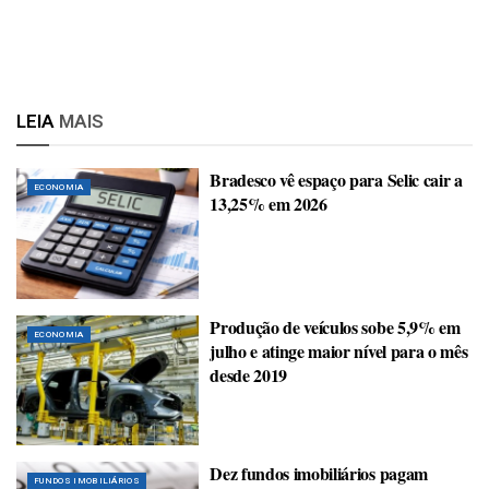
LEIA
MAIS
Bradesco vê espaço para Selic cair a
ECONOMIA
13,25% em 2026
Produção de veículos sobe 5,9% em
ECONOMIA
julho e atinge maior nível para o mês
desde 2019
Dez fundos imobiliários pagam
FUNDOS IMOBILIÁRIOS