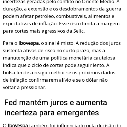
incertezas geradas pelo conflito no Oriente Médio. A
duração, a extensão e os desdobramentos da guerra
podem afetar petróleo, combustíveis, alimentos e
expectativas de inflação. Esse risco limita a margem
para cortes mais agressivos da Selic.
Para o
Ibovespa
, o sinal é misto. A redução dos juros
sustenta ativos de risco no curto prazo, mas a
manutenção de uma política monetária cautelosa
indica que o ciclo de cortes pode seguir lento. A
bolsa tende a reagir melhor se os próximos dados
de inflação confirmarem alívio e se o dólar não
voltar a pressionar.
Fed mantém juros e aumenta
incerteza para emergentes
O
Ibovespa
também foi influenciado pela decisão do