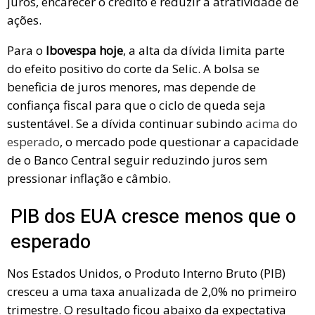
juros, encarecer o crédito e reduzir a atratividade de
ações.
Para o
Ibovespa hoje
, a alta da dívida limita parte
do efeito positivo do corte da Selic. A bolsa se
beneficia de juros menores, mas depende de
confiança fiscal para que o ciclo de queda seja
sustentável. Se a dívida continuar subindo
acima do
esperado
, o mercado pode questionar a capacidade
de o Banco Central seguir reduzindo juros sem
pressionar inflação e câmbio.
PIB dos EUA cresce menos que o
esperado
Nos Estados Unidos, o Produto Interno Bruto (PIB)
cresceu a uma taxa anualizada de 2,0% no primeiro
trimestre. O resultado ficou abaixo da expectativa