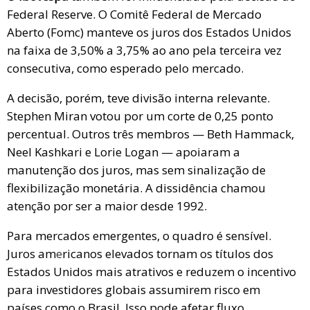
Federal Reserve. O Comitê Federal de Mercado
Aberto (Fomc) manteve os juros dos Estados Unidos
na faixa de 3,50% a 3,75% ao ano pela terceira vez
consecutiva, como esperado pelo mercado.
A decisão, porém, teve divisão interna relevante.
Stephen Miran votou por um corte de 0,25 ponto
percentual. Outros três membros — Beth Hammack,
Neel Kashkari e Lorie Logan — apoiaram a
manutenção dos juros, mas sem sinalização de
flexibilização monetária. A dissidência chamou
atenção por ser a maior desde 1992.
Para mercados emergentes, o quadro é sensível.
Juros am
e
ricanos elevados tornam os títulos dos
Estados Unidos mais atrativos e reduzem o incentivo
para investidores globais assumirem risco em
países como o Brasil. Isso pode afetar fluxo