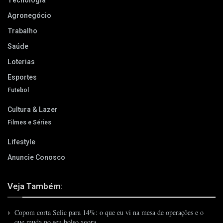
Tecnologia
Agronegócio
Trabalho
Saúde
Loterias
Esportes
Futebol
Cultura & Lazer
Filmes e Séries
Lifestyle
Anuncie Conosco
Veja Também:
Copom corta Selic para 14%: o que eu vi na mesa de operações e o
que muda no seu bolso agora