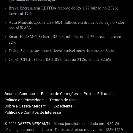
Brava Energia tem EBITDA recorde de R$ 1,77 bilhão no 2T26;
lucro cai 17%
Aura Minerals aprova US$ 60,4 milhões em dividendos; veja o valor
por AURA33
Smart Fit (SMFT3) lucra R$ 204 milhões no 2T26 e receita cresce
22%
Dólar, 5 de agosto: moeda fecha estável antes de corte da Selic
Copel (CPLE3) lucra R$ 1,05 bilhão no 2T26, alta de 82,6%
Anuncie Conosco
Política de Correções
Política Editorial
Política de Privacidade
Termos de Uso
Sobre a Gazeta Mercantil
Expediente
Política de Conflitos de Interesse
© 2026
GAZETA MERCANTIL
- Marca jornalística fundada em 1920. Site
oficial: gazetamercantil.com - Todos os direitos reservados. - ISSN 1519-