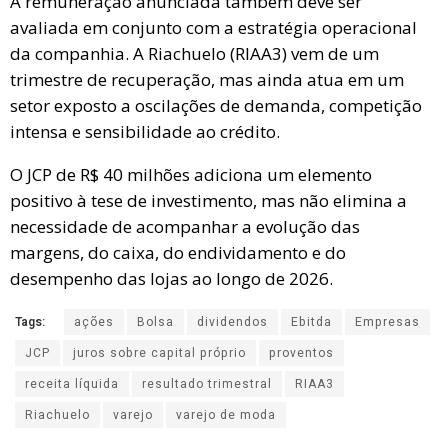
A remuneração anunciada também deve ser
avaliada em conjunto com a estratégia operacional
da companhia. A Riachuelo (RIAA3) vem de um
trimestre de recuperação, mas ainda atua em um
setor exposto a oscilações de demanda, competição
intensa e sensibilidade ao crédito.
O JCP de R$ 40 milhões adiciona um elemento
positivo à tese de investimento, mas não elimina a
necessidade de acompanhar a evolução das
margens, do caixa, do endividamento e do
desempenho das lojas ao longo de 2026.
Tags:
ações
Bolsa
dividendos
Ebitda
Empresas
JCP
juros sobre capital próprio
proventos
receita líquida
resultado trimestral
RIAA3
Riachuelo
varejo
varejo de moda