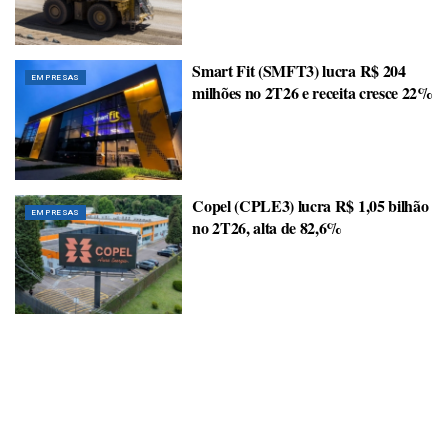
Smart Fit (SMFT3) lucra R$ 204
EMPRESAS
milhões no 2T26 e receita cresce 22%
Copel (CPLE3) lucra R$ 1,05 bilhão
EMPRESAS
no 2T26, alta de 82,6%