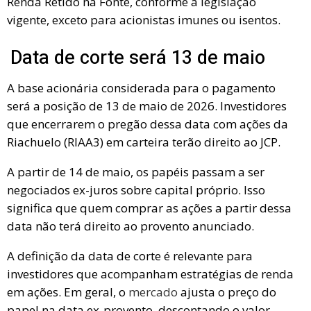
Renda Retido na Fonte, conforme a legislação
vigente, exceto para acionistas imunes ou isentos.
Data de corte será 13 de maio
A base acionária considerada para o pagamento
será a posição de 13 de maio de 2026. Investidores
que encerrarem o pregão dessa data com ações da
Riachuelo (RIAA3) em carteira terão direito ao JCP.
A partir de 14 de maio, os papéis passam a ser
negociados ex-juros sobre capital próprio. Isso
significa que quem comprar as ações a partir dessa
data não terá direito ao provento anunciado.
A definição da data de corte é relevante para
investidores que acompanham estratégias de renda
em ações. Em geral, o
mercado
ajusta o preço do
papel na data ex-provento, descontando o valor