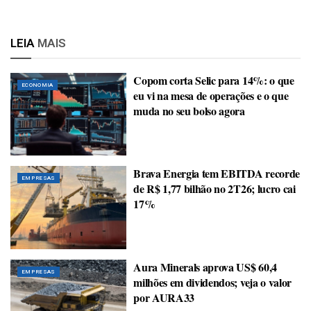
LEIA
MAIS
Copom corta Selic para 14%: o que
ECONOMIA
eu vi na mesa de operações e o que
muda no seu bolso agora
Brava Energia tem EBITDA recorde
EMPRESAS
de R$ 1,77 bilhão no 2T26; lucro cai
17%
Aura Minerals aprova US$ 60,4
EMPRESAS
milhões em dividendos; veja o valor
por AURA33