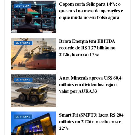
Copom corta Selic para 14%: o
ECONOMIA
que eu vi na mesa de operações e
o que muda no seu bolso agora
Brava Energia tem EBITDA
EMPRESAS
recorde de R$ 1,77 bilhão no
2T26; lucro cai 17%
Aura Minerals aprova US$ 60,4
EMPRESAS
milhões em dividendos; veja o
valor por AURA33
Smart Fit (SMFT3) lucra R$ 204
EMPRESAS
milhões no 2T26 e receita cresce
22%