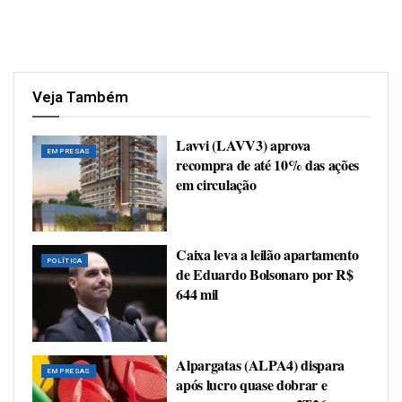
Veja Também
Lavvi (LAVV3) aprova
EMPRESAS
recompra de até 10% das ações
em circulação
Caixa leva a leilão apartamento
POLÍTICA
de Eduardo Bolsonaro por R$
644 mil
Alpargatas (ALPA4) dispara
EMPRESAS
após lucro quase dobrar e