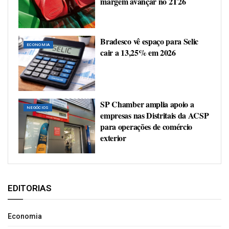
margem avançar no 2T26
Bradesco vê espaço para Selic
ECONOMIA
cair a 13,25% em 2026
SP Chamber amplia apoio a
NEGÓCIOS
empresas nas Distritais da ACSP
para operações de comércio
exterior
EDITORIAS
Economia