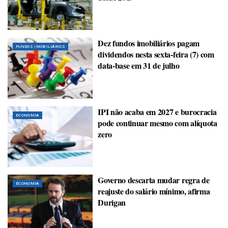
Dez fundos imobiliários pagam
FUNDOS IMOBILIÁRIOS
dividendos nesta sexta-feira (7) com
data-base em 31 de julho
IPI não acaba em 2027 e burocracia
ECONOMIA
pode continuar mesmo com alíquota
zero
Governo descarta mudar regra de
ECONOMIA
reajuste do salário mínimo, afirma
Durigan