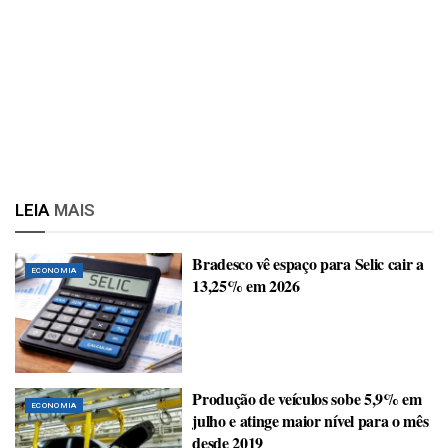
LEIA
MAIS
Bradesco vê espaço para Selic cair a
ECONOMIA
13,25% em 2026
Produção de veículos sobe 5,9% em
ECONOMIA
julho e atinge maior nível para o mês
desde 2019