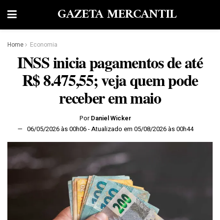
GAZETA MERCANTIL
Home
Economia
INSS inicia pagamentos de até
R$ 8.475,55; veja quem pode
receber em maio
Por
Daniel Wicker
06/05/2026 às 00h06 - Atualizado em 05/08/2026 às 00h44