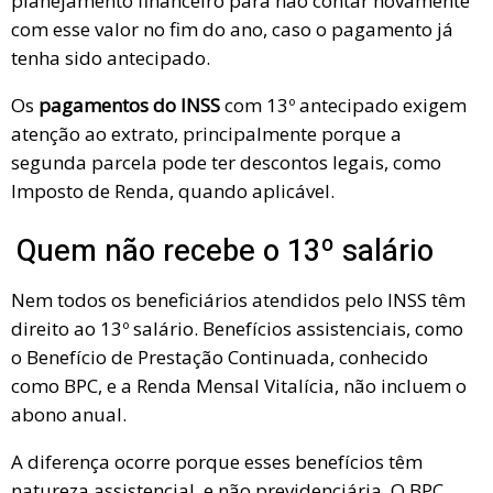
planejamento financeiro para não contar novamente
com esse valor no fim do ano, caso o pagamento já
tenha sido antecipado.
Os
pagamentos do INSS
com 13º antecipado exigem
atenção ao extrato, principalmente porque a
segunda parcela pode ter descontos legais, como
Imposto de Renda, quando aplicável.
Quem não recebe o 13º salário
Nem todos os beneficiários atendidos pelo INSS têm
direito ao 13º salário. Benefícios assistenciais, como
o Benefício de Prestação Continuada, conhecido
como BPC, e a Renda Mensal Vitalícia, não incluem o
abono anual.
A diferença ocorre porque esses benefícios têm
natureza assistencial, e não previdenciária. O BPC,